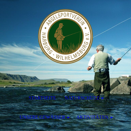
STARTSEITE
NATURSCHUTZ
UNSERE GEWÄSSER
AKTIVITÄTEN