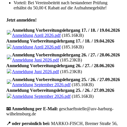
Vorteil: Bei Vereinsbeitritt nach bestandener Prüfung
erhältst du 50,00 € Rabatt auf die Aufnahmegebühr!
Jetzt anmelden!
Anmeldung Vorbereitungslehrgang 17. / 18. / 19.04.2026
Anmeldung April 2026.pdf
(185.16KB)
Anmeldung Vorbereitungslehrgang 17. / 18. / 19.04.2026
Anmeldung April 2026.pdf
(185.16KB)
Anmeldung Vorbereitungslehrgang 26. / 27. / 28.06.2026
Anmeldung Juni 2026.pdf
(185.23KB)
Anmeldung Vorbereitungslehrgang 26. / 27. / 28.06.2026
Anmeldung Juni 2026.pdf
(185.23KB)
Anmeldung Vorbereitungslehrgang 25. / 26. / 27.09.2026
Anmeldung September 2026.pdf
(185.16KB)
Anmeldung Vorbereitungslehrgang 25. / 26. / 27.09.2026
Anmeldung September 2026.pdf
(185.16KB)
📧 Anmeldung per E-Mail:
g
eschaeftsstelle@asv-harburg-
wilhelmsburg.de
📍 o
der persönlich bei:
MARKO-FISCH, Bremer Straße 56,