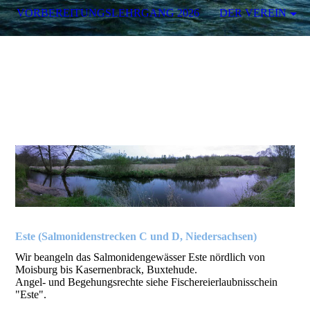
VORBEREITUNGSLEHRGANG 2026
DER VEREIN
Este (Salmonidenstrecken C und D, Niedersachsen)
Wir beangeln das Salmonidengewässer Este nördlich von
Moisburg bis Kasernenbrack, Buxtehude.
Angel- und Begehungsrechte siehe Fischereierlaubnisschein
"Este".