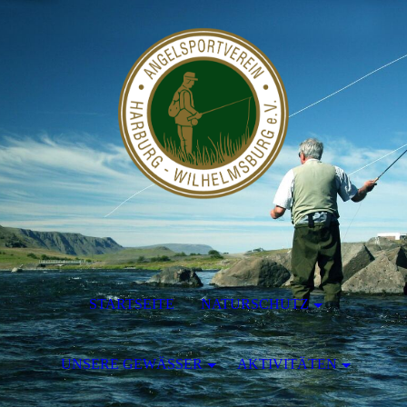
STARTSEITE
NATURSCHUTZ
UNSERE GEWÄSSER
AKTIVITÄTEN