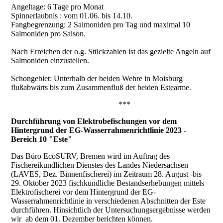
Angeltage: 6 Tage pro Monat
Spinnerlaubnis : vom 01.06. bis 14.10.
Fangbegrenzung: 2 Salmoniden pro Tag und maximal 10
Salmoniden pro Saison.
Nach Erreichen der o.g. Stückzahlen ist das gezielte Angeln auf
Salmoniden einzustellen.
Schongebiet: Unterhalb der beiden Wehre in Moisburg
flußabwärts bis zum Zusammenfluß der beiden Estearme.
***
Durchführung von Elektrobefischungen vor dem
Hintergrund der EG-Wasserrahmenrichtlinie 2023 -
Bereich 10 "Este"
Das Büro EcoSURV, Bremen wird im Auftrag des
Fischereikundlichen Dienstes des Landes Niedersachsen
(LAVES, Dez. Binnenfischerei) im Zeitraum 28. August -bis
29. Oktober 2023 fischkundliche Bestandserhebungen mittels
Elektrofischerei vor dem Hintergrund der EG-
Wasserrahmenrichtlinie in verschiedenen Abschnitten der Este
durchführen. Hinsichtlich der Untersuchungsergebnisse werden
wir ab dem 01. Dezember berichten können.