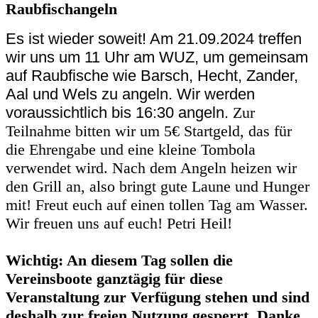
Raubfischangeln
Es ist wieder soweit! Am 21.09.2024 treffen
wir uns um 11 Uhr am WUZ, um gemeinsam
auf Raubfische wie Barsch, Hecht, Zander,
Aal und Wels zu angeln. Wir werden
voraussichtlich bis 16:30 angeln.
Zur
Teilnahme bitten wir um 5€ Startgeld, das für
die Ehrengabe und eine kleine Tombola
verwendet wird.
Nach dem Angeln heizen wir
den Grill an, also bringt gute Laune und Hunger
mit!
Freut euch auf einen tollen Tag am Wasser.
Wir freuen uns auf euch! Petri Heil!
Wichtig: An diesem Tag sollen die
Vereinsboote ganztägig für diese
Veranstaltung zur Verfügung stehen und sind
deshalb zur freien Nutzung gesperrt. Danke