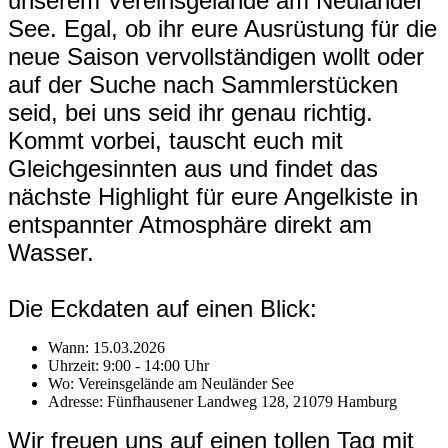
unserem Vereinsgelände am Neuländer
See. Egal, ob ihr eure Ausrüstung für die
neue Saison vervollständigen wollt oder
auf der Suche nach Sammlerstücken
seid, bei uns seid ihr genau richtig.
Kommt vorbei, tauscht euch mit
Gleichgesinnten aus und findet das
nächste Highlight für eure Angelkiste in
entspannter Atmosphäre direkt am
Wasser.
Die Eckdaten auf einen Blick:
Wann: 15.03.2026
Uhrzeit: 9:00 - 14:00 Uhr
Wo: Vereinsgelände am Neuländer See
Adresse: Fünfhausener Landweg 128, 21079 Hamburg
Wir freuen uns auf einen tollen Tag mit