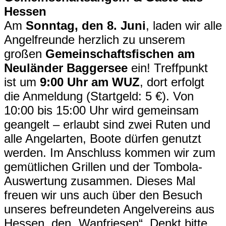
Hessen
Am
Sonntag, den 8. Juni
, laden wir alle
Angelfreunde herzlich zu unserem
großen
Gemeinschaftsfischen am
Neuländer Baggersee
ein! Treffpunkt
ist um
9:00 Uhr am WUZ
, dort erfolgt
die Anmeldung (Startgeld: 5 €). Von
10:00 bis 15:00 Uhr wird gemeinsam
geangelt – erlaubt sind zwei Ruten und
alle Angelarten, Boote dürfen genutzt
werden. Im Anschluss kommen wir zum
gemütlichen Grillen und der Tombola-
Auswertung zusammen. Dieses Mal
freuen wir uns auch über den Besuch
unseres befreundeten Angelvereins aus
Hessen, den „Wanfriesen“. Denkt bitte