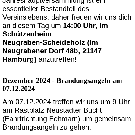
Jahreshauptversammlung ist ein
essentieller Bestandteil des
Vereinslebens, daher freuen wir uns dich
an diesem Tag um
14:00 Uhr, im
Schützenheim
Neugraben-Scheideholz (Im
Neugrabener Dorf 48b, 21147
Hamburg)
anzutreffen!
Dezember 2024 - Brandungsangeln am
07.12.2024
Am 07.12.2024 treffen wir uns um 9 Uhr
am Rastplatz Neustädter Bucht
(Fahrtrichtung Fehmarn) um gemeinsam
Brandungsangeln zu gehen.