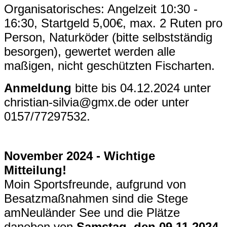
Organisatorisches: Angelzeit 10:30 -
16:30, Startgeld 5,00€, max. 2 Ruten pro
Person, Naturköder (bitte selbstständig
besorgen), gewertet werden alle
maßigen, nicht geschützten Fischarten.
Anmeldung
bitte bis 04.12.2024 unter
christian-silvia@gmx.de oder unter
0157/77297532.
November 2024 - Wichtige
Mitteilung!
Moin Sportsfreunde, aufgrund von
Besatzmaßnahmen sind die Stege
amNeuländer See und die Plätze
daneben von
Samstag, den 09.11.2024